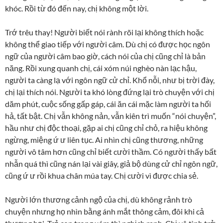
khóc. Rồi từ đó đến nay, chị không một lời.
Trớ trêu thay! Người biết nói rành rõi lại không thích hoặc
không thể giao tiếp với người câm. Dù chị có được học ngôn
ngữ của người câm bao giờ, cách nói của chị cũng chỉ là bản
năng. Rồi xung quanh chị, cái xóm núi nghèo nàn lạc hậu,
người ta càng lạ với ngôn ngữ cử chỉ. Khổ nỗi, như bị trời đày,
chị lại thích nói. Người ta khó lòng đứng lại trò chuyện với chị
dăm phút, cuộc sống gấp gáp, cái ăn cái mặc làm người ta hối
hả, tất bật. Chị vẫn không nản, vẫn kiên trì muốn “nói chuyện”,
hầu như chị độc thoại, gặp ai chị cũng chỉ chỏ, ra hiệu không
ngừng, miệng ứ ư liên tục. Ai nhìn chị cũng thương, những
người vô tâm hơn cũng chỉ biết cười thầm. Có người thấy bất
nhẫn quá thì cũng nán lại vài giây, giả bộ dùng cử chỉ ngôn ngữ,
cũng ứ ư rồi khua chân múa tay. Chị cười vì được chia sẻ.
Người lớn thương cảnh ngộ của chị, dù không rảnh trò
chuyện nhưng họ nhìn bằng ánh mắt thông cảm, đôi khi cả