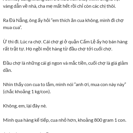
vàng dẫn về nhà, cha mẹ mất hết rồi chỉ còn các chị thôi.
Ra Đà Nẵng, ông ấy hỏi “em thích ăn cua không, mình đi chợ
mua cua”.
Ừ thì đi. Lúc ra chợ. Cái chợ gì ở quận Cẩm Lệ ấy họ bán hàng
rất trật tự. Họ ngồi một hàng từ đầu chợ tới cuối chợ.
Đầu chợ là những cái gì ngon và mắc tiền, cuối chợ là giá giảm
dần.
Nhìn thấy con cua to lắm, mình nói “anh ơi, mua con này này”
(chắc khoảng 1 kg/con).
Không, em, lại đây nè.
Mình qua hàng kế tiếp, cua nhỏ hơn, khoảng 800 gram 1 con.