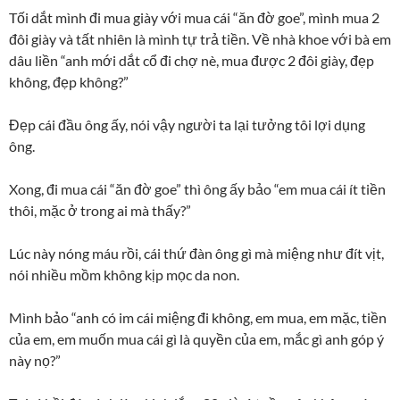
Tối dắt mình đi mua giày với mua cái “ăn đờ goe”, mình mua 2
đôi giày và tất nhiên là mình tự trả tiền. Về nhà khoe với bà em
dâu liền “anh mới dắt cổ đi chợ nè, mua được 2 đôi giày, đẹp
không, đẹp không?”
Đẹp cái đầu ông ấy, nói vậy người ta lại tưởng tôi lợi dụng
ông.
Xong, đi mua cái “ăn đờ goe” thì ông ấy bảo “em mua cái ít tiền
thôi, mặc ở trong ai mà thấy?”
Lúc này nóng máu rồi, cái thứ đàn ông gì mà miệng như đít vịt,
nói nhiều mồm không kịp mọc da non.
Mình bảo “anh có im cái miệng đi không, em mua, em mặc, tiền
của em, em muốn mua cái gì là quyền của em, mắc gì anh góp ý
này nọ?”