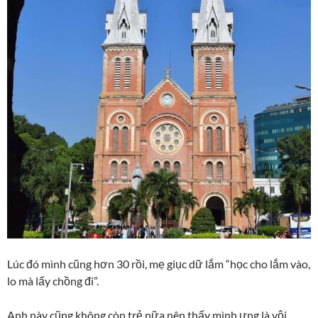
Lúc đó mình cũng hơn 30 rồi, mẹ giục dữ lắm “học cho lắm vào,
lo mà lấy chồng đi”.
Anh này cũng không còn trẻ nữa nên thấy mình ưng là vội