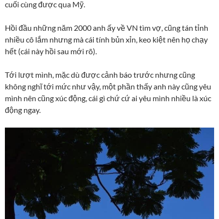
cuối cùng được qua Mỹ.
Hồi đầu những năm 2000 anh ấy về VN tìm vợ, cũng tán tỉnh
nhiều cô lắm nhưng mà cái tính bủn xỉn, keo kiệt nên họ chạy
hết (cái này hồi sau mới rõ).
Tới lượt mình, mặc dù được cảnh báo trước nhưng cũng
không nghĩ tới mức như vậy, một phần thấy anh này cũng yêu
mình nên cũng xúc động, cái gì chứ cứ ai yêu mình nhiều là xúc
động ngay.