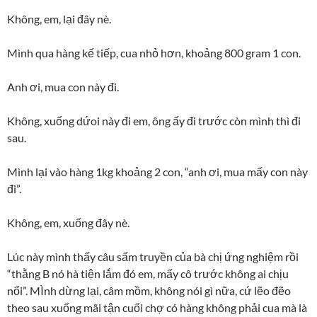
Không, em, lại đây nè.
Mình qua hàng kế tiếp, cua nhỏ hơn, khoảng 800 gram 1 con.
Anh ơi, mua con này đi.
Không, xuống dứoi này đi em, ông ấy đi trước còn mình thì đi
sau.
Mình lại vào hàng 1kg khoảng 2 con, “anh ơi, mua mấy con này
đi”.
Không, em, xuống đây nè.
Lúc này mình thấy câu sấm truyền của bà chị ứng nghiệm rồi
“thằng B nó hà tiện lắm đó em, mấy cô trước không ai chịu
nổi”. MÌnh dừng lại, câm mồm, không nói gì nữa, cứ lẽo đẽo
theo sau xuống mãi tận cuối chợ có hàng không phải cua mà là