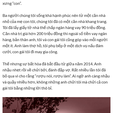
xưng “con”.
Ba người chúng tôi sống khá hạnh phúc nên từ một căn nhà
nhỏ của mẹ con tôi, chúng tôi đã có một căn nhà khang trang.
Tôi đã lấy giấy tờ nhà thế chấp ngân hàng vay 90 triệu đồng.
Căn nhà trị giá hơn 200 triệu đồng thì ngoài số tiền vay ngân
hàng, bản thân anh, tôi và con gái tôi cũng góp vào mỗi người
một ít. Anh làm thợ hồ, tôi phụ bếp ở một dịch vụ nấu đám
cưới, con gái tôi đi may gia công.
Thế nhưng sự bất hòa đã bắt đầu từ giữa năm 2014. Anh
nhậu nhẹt rồi về chửi bới, đánh đập vợ. Rất nhiều lần tôi đã
bỏ qua vì cho rằng “rượu nói, rượu làm”. Ai ngờ anh càng nhậu
và quậy nhiều hơn, không những anh chửi tôi mà chửi cả con
gái tôi bằng những lời thô bỉ.