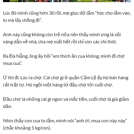
Lúc đó mình cũng hơn 30 rồi, mẹ giục dữ lắm “học cho lắm vào,
lo mà lấy chồng đi”.
Anh này cũng không còn trẻ nữa nên thấy mình ưng là vội
vàng dẫn về nhà, cha mẹ mất hết rồi chỉ còn các chị thôi.
Ra Đà Nẵng, ông ấy hỏi “em thích ăn cua không, mình đi chợ
mua cua”.
Ừ thì đi. Lúc ra chợ. Cái chợ gì ở quận Cẩm Lệ ấy họ bán hàng
rất trật tự. Họ ngồi một hàng từ đầu chợ tới cuối chợ.
Đầu chợ là những cái gì ngon và mắc tiền, cuối chợ là giá giảm
dần.
Nhìn thấy con cua to lắm, mình nói “anh ơi, mua con này này”
(chắc khoảng 1 kg/con).