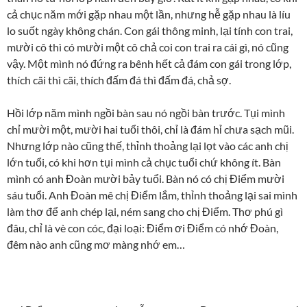
cả chục năm mới gặp nhau một lần, nhưng hễ gặp nhau là líu
lo suốt ngày không chán. Con gái thông minh, lại tính con trai,
mười cô thì có mười một cô chả coi con trai ra cái gì, nó cũng
vậy. Một mình nó đứng ra bênh hết cả đám con gái trong lớp,
thích cãi thì cãi, thích đấm đá thì đấm đá, chả sợ.
Hồi lớp năm mình ngồi bàn sau nó ngồi bàn trước. Tụi mình
chỉ mười một, mười hai tuổi thôi, chỉ là đám hỉ chưa sạch mũi.
Nhưng lớp nào cũng thế, thỉnh thoảng lại lọt vào các anh chị
lớn tuổi, có khi hơn tụi mình cả chục tuổi chứ không ít. Bàn
mình có anh Đoàn mười bảy tuổi. Bàn nó có chị Điểm mười
sáu tuổi. Anh Đoàn mê chị Điểm lắm, thỉnh thoảng lại sai mình
làm thơ để anh chép lại, ném sang cho chị Điểm. Thơ phú gì
đâu, chỉ là vè con cóc, đại loại: Điểm ơi Điểm có nhớ Đoàn,
đêm nào anh cũng mơ màng nhớ em…