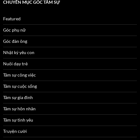
CHUYÊN MỤC GÓC TÂM SỰ
Featured
Góc phụ nữ
Góc đàn ông
Nhật ký yêu con
Nuôi dạy trẻ
Tâm sự công việc
Tâm sự cuộc sống
Tâm sự gia đình
Tâm sự hôn nhân
Tâm sự tình yêu
Truyện cười