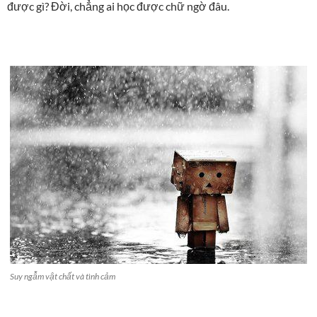
được gì? Đời, chẳng ai học được chữ ngờ đâu.
Suy ngẫm vật chất và tình cảm