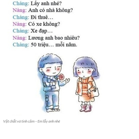
Vật chất và tinh cảm – Em lấy anh nhé