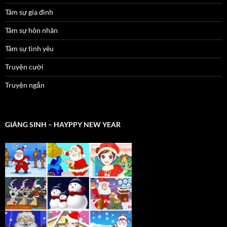
Tâm sự gia đình
Tâm sự hôn nhân
Tâm sự tình yêu
Truyện cười
Truyện ngắn
GIÁNG SINH – HAYPPY NEW YEAR