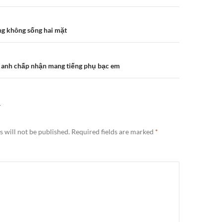
n
g không sống hai mặt
a anh chấp nhận mang tiếng phụ bạc em
Y
 will not be published.
Required fields are marked
*