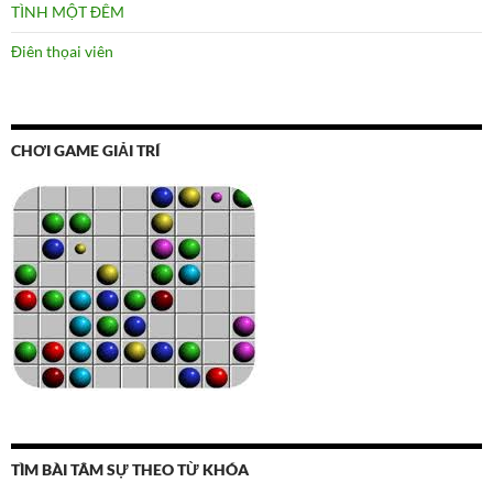
TÌNH MỘT ĐÊM
Điên thọai viên
CHƠI GAME GIẢI TRÍ
TÌM BÀI TÂM SỰ THEO TỪ KHÓA