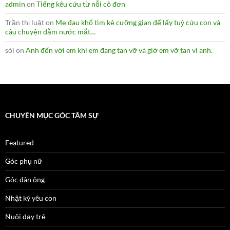
admin
on
Tiếng kêu cứu từ nỗi cô đơn
Trần thị luật
on
Mẹ đau khổ tìm kẻ cưỡng gian để lấy tuỷ cứu con và
câu chuyện đẫm nước mắt…
sói
on
Anh đến với em khi em đang tan vỡ và giờ em vỡ tan vì anh.
CHUYÊN MỤC GÓC TÂM SỰ
Featured
Góc phụ nữ
Góc đàn ông
Nhật ký yêu con
Nuôi dạy trẻ