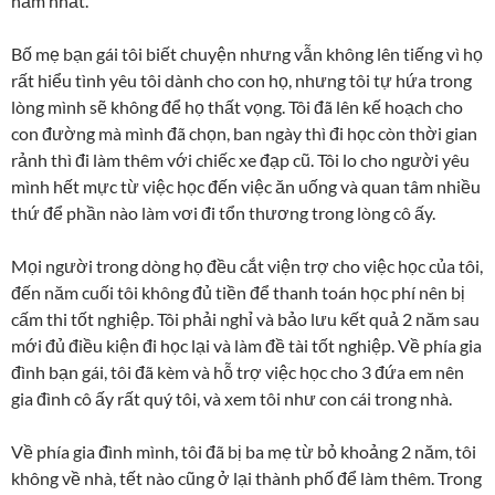
năm nhất.
Bố mẹ bạn gái tôi biết chuyện nhưng vẫn không lên tiếng vì họ
rất hiểu tình yêu tôi dành cho con họ, nhưng tôi tự hứa trong
lòng mình sẽ không để họ thất vọng. Tôi đã lên kế hoạch cho
con đường mà mình đã chọn, ban ngày thì đi học còn thời gian
rảnh thì đi làm thêm với chiếc xe đạp cũ. Tôi lo cho người yêu
mình hết mực từ việc học đến việc ăn uống và quan tâm nhiều
thứ để phần nào làm vơi đi tổn thương trong lòng cô ấy.
Mọi người trong dòng họ đều cắt viện trợ cho việc học của tôi,
đến năm cuối tôi không đủ tiền để thanh toán học phí nên bị
cấm thi tốt nghiệp. Tôi phải nghỉ và bảo lưu kết quả 2 năm sau
mới đủ điều kiện đi học lại và làm đề tài tốt nghiệp. Về phía gia
đình bạn gái, tôi đã kèm và hỗ trợ việc học cho 3 đứa em nên
gia đình cô ấy rất quý tôi, và xem tôi như con cái trong nhà.
Về phía gia đình mình, tôi đã bị ba mẹ từ bỏ khoảng 2 năm, tôi
không về nhà, tết nào cũng ở lại thành phố để làm thêm. Trong