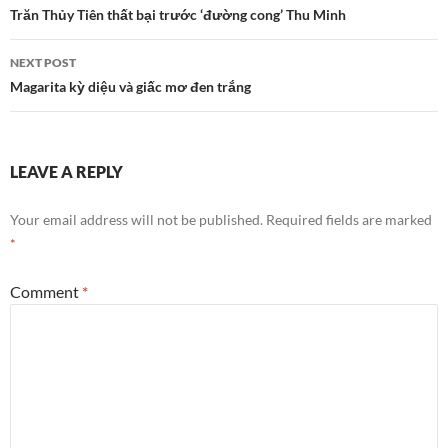
navigation
Trăn Thủy Tiên thất bại trước ‘đường cong’ Thu Minh
NEXT POST
Magarita kỳ diệu và giấc mơ đen trắng
LEAVE A REPLY
Your email address will not be published.
Required fields are marked
*
Comment
*