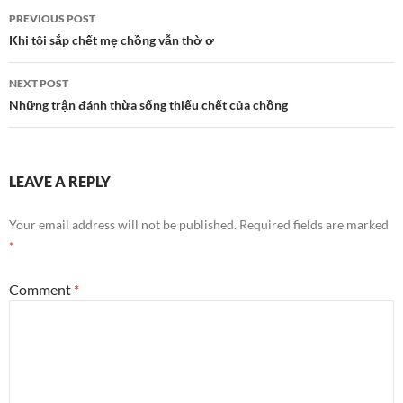
Post
PREVIOUS POST
navigation
Khi tôi sắp chết mẹ chồng vẫn thờ ơ
NEXT POST
Những trận đánh thừa sống thiếu chết của chồng
LEAVE A REPLY
Your email address will not be published.
Required fields are marked
*
Comment
*