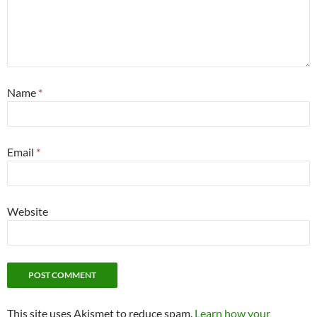
Name
*
Email
*
Website
This site uses Akismet to reduce spam.
Learn how your