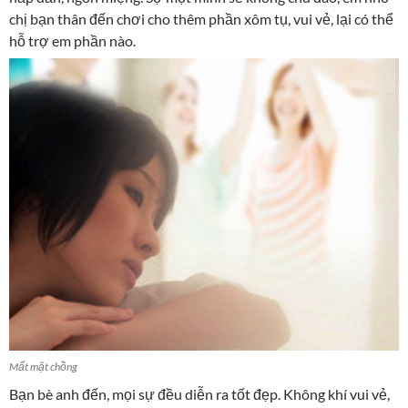
chị bạn thân đến chơi cho thêm phần xôm tụ, vui vẻ, lại có thể
hỗ trợ em phần nào.
Mất mặt chồng
Bạn bè anh đến, mọi sự đều diễn ra tốt đẹp. Không khí vui vẻ,