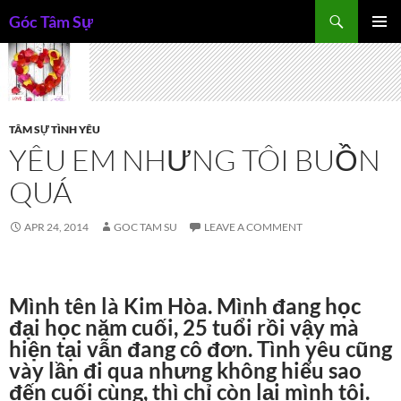
Skip
Search
Góc Tâm Sự
to
PRIMAR
content
MENU
TÂM SỰ TÌNH YÊU
YÊU EM NHƯNG TÔI BUỒN
QUÁ
APR 24, 2014
GOC TAM SU
LEAVE A COMMENT
Mình tên là Kim Hòa. Mình đang học
đại học năm cuối, 25 tuổi rồi vậy mà
hiện tại vẫn đang cô đơn. Tình yêu cũng
vày lần đi qua nhưng không hiểu sao
đến cuối cùng, thì chỉ còn lại mình tôi.