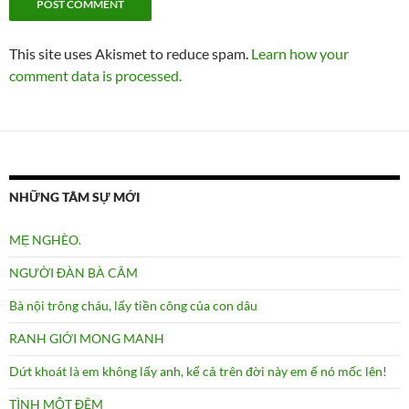
This site uses Akismet to reduce spam.
Learn how your
comment data is processed.
NHỮNG TÂM SỰ MỚI
MẸ NGHÈO.
NGƯỜI ĐÀN BÀ CÂM
Bà nội trông cháu, lấy tiền công của con dâu
RANH GIỚI MONG MANH
Dứt khoát là em không lấy anh, kể cả trên đời này em ế nó mốc lên!
TÌNH MỘT ĐÊM