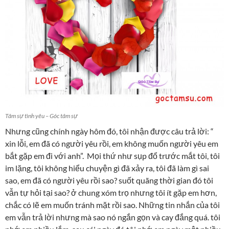
Tâm sự tình yêu – Góc tâm sự
Nhưng cũng chính ngày hôm đó, tôi nhận được câu trả lời: “
xin lỗi, em đã có người yêu rồi, em không muốn người yêu em
bắt gặp em đi với anh”. Mọi thứ như sụp đổ trước mắt tôi, tôi
im lặng, tôi không hiểu chuyện gì đã xảy ra, tôi đã làm gì sai
sao, em đã có người yêu rồi sao? suốt quãng thời gian đó tôi
vẫn tự hỏi tại sao? ở chung xóm trọ nhưng tôi ít gặp em hơn,
chắc có lẽ em muốn tránh mặt rồi sao. Những tin nhắn của tôi
em vẫn trả lời nhưng mà sao nó ngắn gọn và cay đắng quá. tôi