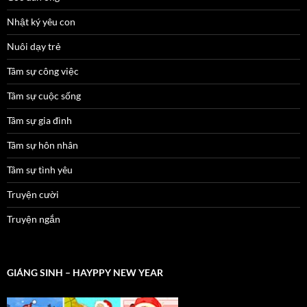
Nhật ký yêu con
Nuôi dạy trẻ
Tâm sự công việc
Tâm sự cuộc sống
Tâm sự gia đình
Tâm sự hôn nhân
Tâm sự tình yêu
Truyện cười
Truyện ngắn
GIÁNG SINH – HAYPPY NEW YEAR