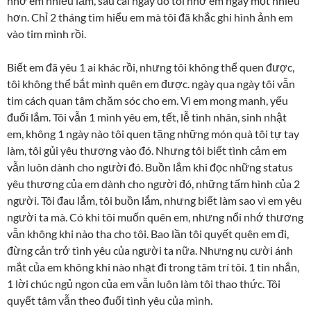
nhớ em nhiều lắm, sau cái ngày đó tôi nhớ em ngày một nhiều
hơn. Chỉ 2 tháng tìm hiểu em mà tôi đã khắc ghi hình ảnh em
vào tim mình rồi.
Biết em đã yêu 1 ai khác rồi, nhưng tôi không thể quen được,
tôi không thể bắt mình quên em được. ngày qua ngày tôi vẫn
tim cách quan tâm chăm sóc cho em. Vì em mong manh, yếu
đuối lắm. Tôi vẫn 1 mình yêu em, tết, lễ tình nhân, sinh nhật
em, không 1 ngày nào tôi quen tặng những món quà tôi tự tay
làm, tôi gủi yêu thương vào đó. Nhưng tôi biết tình cảm em
vẫn luôn dành cho người đó. Buồn lắm khi đọc những status
yêu thương của em dành cho người đó, những tấm hình của 2
người. Tôi đau lắm, tôi buồn lắm, nhưng biết làm sao vì em yêu
người ta mà. Có khi tôi muốn quên em, nhưng nổi nhớ thương
vẫn không khi nào tha cho tôi. Bao lần tôi quyết quên em đi,
đừng cản trở tình yêu của người ta nữa. Nhưng nụ cười ánh
mắt của em không khi nào nhạt đi trong tâm trí tôi. 1 tin nhắn,
1 lời chúc ngủ ngon của em vẫn luôn làm tôi thao thức. Tôi
quyết tâm vẫn theo đuổi tình yêu của mình.