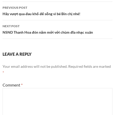
Post
PREVIOUS POST
navigation
Hãy vượt qua đau khổ để sống vì bé Bin chị nhé!
NEXT POST
NSND Thanh Hoa đón năm mới với chùm đĩa nhạc xuân
LEAVE A REPLY
Your email address will not be published.
Required fields are marked
*
Comment
*