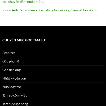
câu chuyện đẫm nước mắt…
sói
on
Anh đến với em khi em đang tan vỡ và giờ em vỡ tan vì anh.
CHUYÊN MỤC GÓC TÂM SỰ
Featured
Góc phụ nữ
Góc đàn ông
Nhật ký yêu con
Nuôi dạy trẻ
Tâm sự công việc
Tâm sự cuộc sống