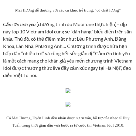
Mai Hương dễ thương với các ca khúc trẻ trung, “có chất lượng”
Cảm ơn tình yêu
(chương trình do Mobifone thực hiện)
– dịp
này top 10 Vietnam Idol cũng sẽ “dàn hàng” biểu diễn trên sân
khấu Thủ đô, có thể điểm mặt như: Lều Phương Anh, Đăng
Khoa, Lân Nhã, Phương Anh… Chương trình được hứa hẹn
hấp dẫn “nhiều trò” và cũng hết sức giản dị “Cảm ơn tình yêu
là một cách mang cho khán giả yêu mến chương trình Vietnam
Idol được thưởng thức live đầy cảm xúc ngay tại Hà Nội”, đạo
diễn Việt Tú nói.
Cả Mai Hương, Uyên Linh đều nhận được sự tư vấn, hỗ trợ của nhạc sĩ Huy
Tuấn trong thời gian đầu vừa bước ra từ cuộc thi Vietnam Idol 2010.