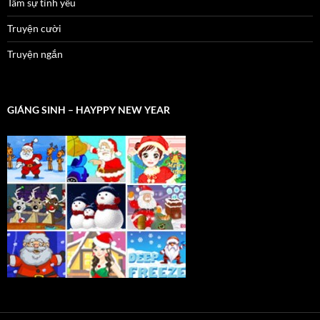
Tâm sự tình yêu
Truyện cười
Truyện ngắn
GIÁNG SINH – HAYPPY NEW YEAR