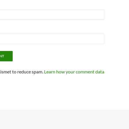
kismet to reduce spam.
Learn how your comment data