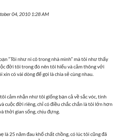
ctober 04, 2010 1:28 AM
bạn “Tôi như ni cô trong nhà mình” mà tôi như thấy
c đời tôi trong đó nên tôi hiểu và cảm thông với
i xin có vài dòng để gọi là chia sẻ cùng nhau.
ôi cảm nhận như tôi giống bạn cả về sắc vóc, tính
và cuộc đời riêng, chỉ có điều chắc chắn là tôi lớn hơn
và thời gian sống, chịu đựng.
ẹ là 25 năm đau khổ chất chồng, có lúc tôi cũng đã