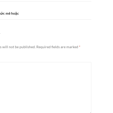
sức mê hoặc
Y
 will not be published.
Required fields are marked
*