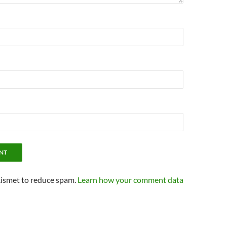
kismet to reduce spam.
Learn how your comment data