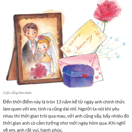
Cuộc sống hôn nhân
Đến thời điểm này là tròn 13 năm kể từ ngày anh chính thức
làm quen với em, tính ra cũng dài nhỉ. Người ta nói khi yêu
nhau thì thời gian trôi qua mau, với anh cũng vậy, bấy nhiêu đó
thời gian anh có cảm tưởng như mới ngày hôm qua. Khi nghĩ
về em, anh rất vui, hạnh phúc.