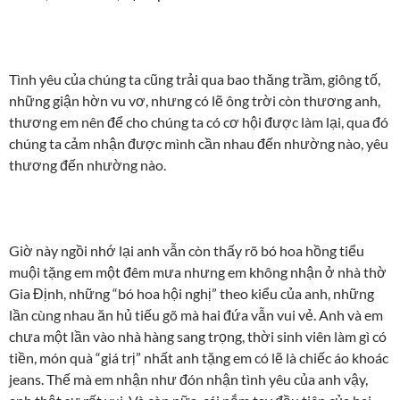
Tình yêu của chúng ta cũng trải qua bao thăng trầm, giông tố,
những giận hờn vu vơ, nhưng có lẽ ông trời còn thương anh,
thương em nên để cho chúng ta có cơ hội được làm lại, qua đó
chúng ta cảm nhận được mình cần nhau đến nhường nào, yêu
thương đến nhường nào.
Giờ này ngồi nhớ lại anh vẫn còn thấy rõ bó hoa hồng tiểu
muội tặng em một đêm mưa nhưng em không nhận ở nhà thờ
Gia Định, những “bó hoa hội nghị” theo kiểu của anh, những
lần cùng nhau ăn hủ tiếu gõ mà hai đứa vẫn vui vẻ. Anh và em
chưa một lần vào nhà hàng sang trọng, thời sinh viên làm gì có
tiền, món quà “giá trị” nhất anh tặng em có lẽ là chiếc áo khoác
jeans. Thế mà em nhận như đón nhận tình yêu của anh vậy,