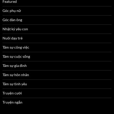
Featured
Góc phụ nữ
Góc đàn ông
Nhật ký yêu con
Nuôi dạy trẻ
Tâm sự công việc
Tâm sự cuộc sống
Tâm sự gia đình
Tâm sự hôn nhân
Tâm sự tình yêu
Truyện cười
Truyện ngắn