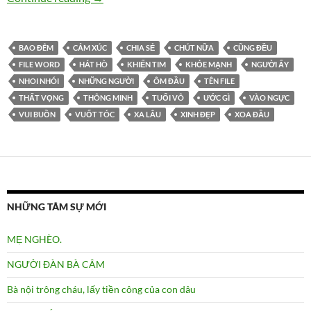
BAO ĐÊM
CẢM XÚC
CHIA SẺ
CHÚT NỮA
CŨNG ĐỀU
FILE WORD
HÁT HÒ
KHIẾN TIM
KHỎE MẠNH
NGƯỜI ẤY
NHOI NHÓI
NHỮNG NGƯỜI
ÔM ĐẦU
TÊN FILE
THẤT VỌNG
THÔNG MINH
TUỔI VÔ
ƯỚC GÌ
VÀO NGỰC
VUI BUỒN
VUỐT TÓC
XA LÂU
XINH ĐẸP
XOA ĐẦU
NHỮNG TÂM SỰ MỚI
MẸ NGHÈO.
NGƯỜI ĐÀN BÀ CÂM
Bà nội trông cháu, lấy tiền công của con dâu