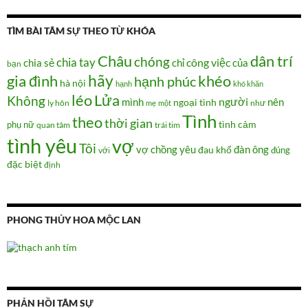
TÌM BÀI TÂM SỰ THEO TỪ KHÓA
Châu
dân trí
chóng
chia tay
chia sẻ
chỉ
công việc
của
bạn
hãy
gia đình
khéo
hạnh phúc
hà nội
hạnh
khó khăn
Lửa
léo
Không
người
mình
nên
ngoại tình
như
ly hôn
mẹ
một
Tình
theo
thời gian
tình cảm
phụ nữ
quan tâm
trái tim
tình yêu
vợ
Tôi
vợ chồng
yêu
đàn ông
đau khổ
đúng
với
đặc biệt
định
PHONG THỦY HOA MỘC LAN
PHẢN HỒI TÂM SỰ