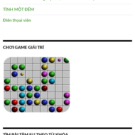
TÌNH MỘT ĐÊM
Điên thọai viên
CHƠI GAME GIẢI TRÍ
TÌM BÀI TÂM SỰ THEO TỪ KHÓA