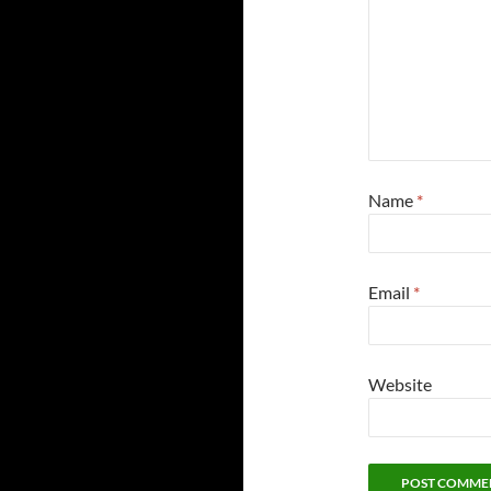
Name
*
Email
*
Website