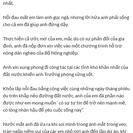
nhất.
Nỗi đau mất em làm anh gục ngã, nhưng lời hứa anh phải sống
cho cả em đã giúp anh đứng dậy.
Thực hiện cả ước mơ của em, mặc dù có sự phản đối của gia
đình, anh đã nộp đơn xin việc vào một chương trình hỗ trợ
nông dân nghèo của Bộ Nông nghiệp.
Anh xin xung phong đi công tác tại các tỉnh khó khăn nhất của
đất nước khiến anh Trưởng phòng sửng sốt.
Khỏa lấp nỗi đau bằng công việc cùng những ngày tháng phiêu
du trên khắp nẻo đường đất nước, anh của em đã phần nào
được như em mong muốn ‘ có sự tự tin để trở nên mạnh mẽ,
có lòng nhân hậu để yêu cuộc sống này”.
Nước mắt anh đã ứa ra khi soi mình trong ánh mắt trong veo,
tràn ngập niềm vui của các em nhỏ nơi anh đến lập dự án, khi