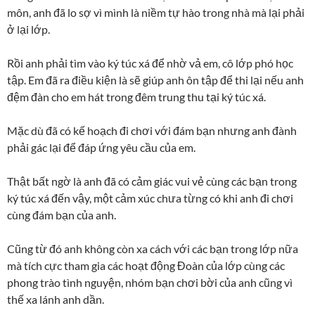
môn, anh đã lo sợ vì mình là niềm tự hào trong nhà mà lại phải
ở lại lớp.
Rồi anh phải tìm vào ký túc xá để nhờ vả em, cô lớp phó học
tập. Em đã ra điều kiện là sẽ giúp anh ôn tập để thi lại nếu anh
đệm đàn cho em hát trong đêm trung thu tại ký túc xá.
Mặc dù đã có kế hoạch đi chơi với đám bạn nhưng anh đành
phải gác lại để đáp ứng yêu cầu của em.
Thật bất ngờ là anh đã có cảm giác vui vẻ cùng các bạn trong
ký túc xá đến vậy, một cảm xúc chưa từng có khi anh đi chơi
cùng đám bạn của anh.
Cũng từ đó anh không còn xa cách với các bạn trong lớp nữa
mà tích cực tham gia các hoạt động Đoàn của lớp cùng các
phong trào tình nguyện, nhóm bạn chơi bời của anh cũng vì
thế xa lánh anh dần.