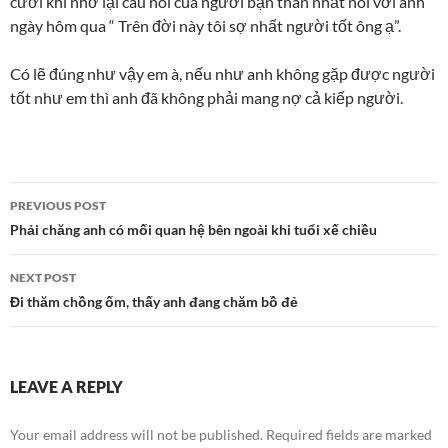
cười khi nhớ lại câu nói của người bạn thân nhất nói với anh
ngày hôm qua “ Trên đời này tôi sợ nhất người tốt ông ạ”.
Có lẽ đúng như vậy em à, nếu như anh không gặp được người
tốt như em thì anh đã không phải mang nợ cả kiếp người.
Post
PREVIOUS POST
navigation
Phải chăng anh có mối quan hệ bên ngoài khi tuổi xế chiều
NEXT POST
Đi thăm chồng ốm, thấy anh đang chăm bồ đẻ
LEAVE A REPLY
Your email address will not be published.
Required fields are marked