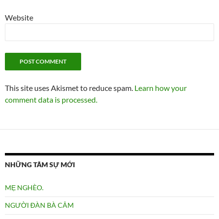
Website
This site uses Akismet to reduce spam.
Learn how your
comment data is processed.
NHỮNG TÂM SỰ MỚI
MẸ NGHÈO.
NGƯỜI ĐÀN BÀ CÂM