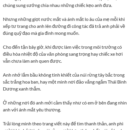
chúng sung sướng chia nhau những chiếc kẹo anh đưa.
Nhưng những giọt nước mắt và ánh mắt lo âu của mẹ mỗi khi
xếp tư trang cho anh lên đường đi công tác đã trả anh phải về
đúng quỹ đạo mà gia đình mong muốn.
Cho đến tận bây giờ, khi được làm việc trong môi trường có
điều hòa nhiệt độ của văn phòng sang trọng hay chiếc xe hơi
vẫn chưa làm anh quen được.
Anh nhớ lắm bầu không tinh khiết của núi rừng tây bắc trong
sắc trắng hoa ban, hay một mình nơi đảo vắng ngắm Thái Bình
Dương xanh thẳm.
Ở những nơi đó anh mới cảm thấy như có em ở bên đang nhìn
anh với ánh mắt yêu thương.
Trải lòng mình theo trang viết này để tìm thanh thản, anh phì