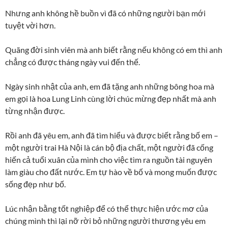
Nhưng anh không hề buồn vì đã có những người bạn mới
tuyệt vời hơn.
Quãng đời sinh viên mà anh biết rằng nếu không có em thì anh
chẳng có được tháng ngày vui đến thế.
Ngày sinh nhật của anh, em đã tặng anh những bông hoa mà
em gọi là hoa Lung Linh cùng lời chúc mừng đẹp nhất mà anh
từng nhận được.
Rồi anh đã yêu em, anh đã tìm hiểu và được biết rằng bố em –
một người trai Hà Nội là cán bộ địa chất, một người đã cống
hiến cả tuổi xuân của mình cho việc tìm ra nguồn tài nguyên
làm giàu cho đất nước. Em tự hào về bố và mong muốn được
sống đẹp như bố.
Lúc nhận bằng tốt nghiệp để có thể thực hiện ước mơ của
chúng mình thì lại nỡ rời bỏ những người thương yêu em