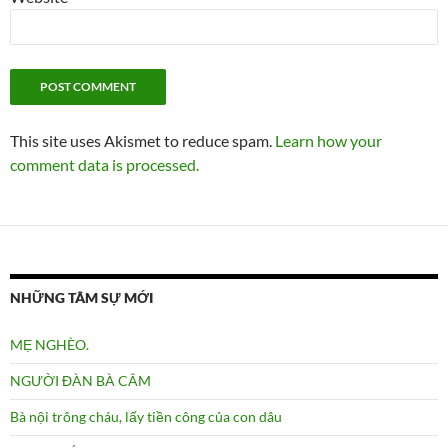
This site uses Akismet to reduce spam.
Learn how your
comment data is processed.
NHỮNG TÂM SỰ MỚI
MẸ NGHÈO.
NGƯỜI ĐÀN BÀ CÂM
Bà nội trông cháu, lấy tiền công của con dâu