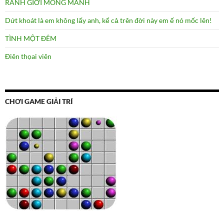
RANH GIỚI MONG MANH
Dứt khoát là em không lấy anh, kể cả trên đời này em ế nó mốc lên!
TÌNH MỘT ĐÊM
Điên thọai viên
CHƠI GAME GIẢI TRÍ