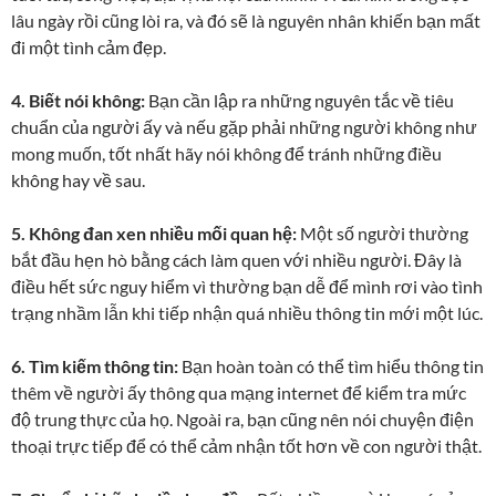
lâu ngày rồi cũng lòi ra, và đó sẽ là nguyên nhân khiến bạn mất
đi một tình cảm đẹp.
4. Biết nói không:
Bạn cần lập ra những nguyên tắc về tiêu
chuẩn của người ấy và nếu gặp phải những người không như
mong muốn, tốt nhất hãy nói không để tránh những điều
không hay về sau.
5. Không đan xen nhiều mối quan hệ:
Một số người thường
bắt đầu hẹn hò bằng cách làm quen với nhiều người. Đây là
điều hết sức nguy hiểm vì thường bạn dễ để mình rơi vào tình
trạng nhầm lẫn khi tiếp nhận quá nhiều thông tin mới một lúc.
6. Tìm kiếm thông tin:
Bạn hoàn toàn có thể tìm hiểu thông tin
thêm về người ấy thông qua mạng internet để kiểm tra mức
độ trung thực của họ. Ngoài ra, bạn cũng nên nói chuyện điện
thoại trực tiếp để có thể cảm nhận tốt hơn về con người thật.