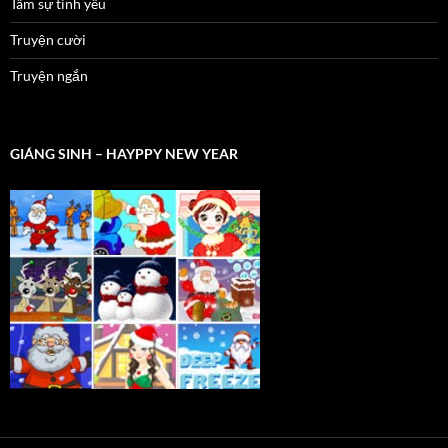
Tâm sự tình yêu
Truyện cười
Truyện ngắn
GIÁNG SINH – HAYPPY NEW YEAR