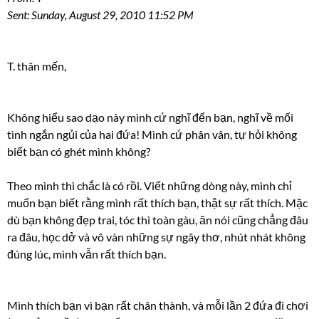
Sent: Sunday, August 29, 2010 11:52 PM
T. thân mến,
Không hiểu sao dạo này mình cứ nghĩ đến bạn, nghĩ về mối
tình ngắn ngủi của hai đứa! Mình cứ phân vân, tự hỏi không
biết bạn có ghét mình không?
Theo mình thì chắc là có rồi. Viết những dòng này, mình chỉ
muốn bạn biết rằng mình rất thích bạn, thật sự rất thích. Mặc
dù bạn không đẹp trai, tóc thì toàn gàu, ăn nói cũng chẳng đâu
ra đâu, học dở và vô vàn những sự ngây thơ, nhút nhát không
đúng lúc, mình vẫn rất thích bạn.
Mình thích bạn vì bạn rất chân thành, và mỗi lần 2 đứa đi chơi