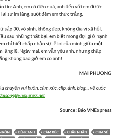
 tin: Anh, em cô đơn quá, anh đến với em được
lại sự im lặng, suốt đêm em thức trắng.
 sắp 30, vô sinh, không đẹp, không địa vị xã hội,
đầu sau những thất bại, em biết mong đợi gì ở hạnh
em chỉ biết chấp nhận sự lẻ loi của mình giữa một
m lặng lẽ. Ngày mai, em vẫn yêu anh, nhưng chấp
ằng không bao giờ em có anh!
MAI PHUONG
u chuyện vui buồn, cảm xúc, clip, ảnh, blog… về cuộc
doisong@vnexpress.net
Source:
Báo VNExpress
N RỘN
BÊN CẠNH
CẢM XÚC
CHẤP NHẬN
CHIA SẺ