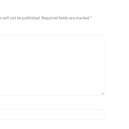
Y
 will not be published.
Required fields are marked
*