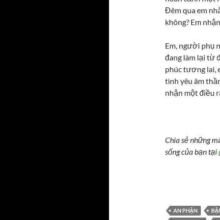
Đêm qua em nhắn
không? Em nhận 
Em, người phụ nữ
đang làm lại từ 
phúc tương lai, 
tình yêu âm thầ
nhận một điều r
Chia sẻ những mẩ
sống của bạn tại
AN PHẬN
BẬ