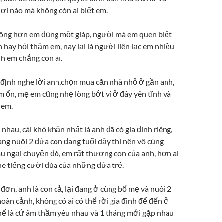
ơi nào mà không còn ai biết em.
ông hơn em đúng một giáp, người mà em quen biết
ẫn hay hỏi thăm em, nay lại là người liên lạc em nhiều
h em chẳng còn ai.
định nghe lời anh,chọn mua căn nhà nhỏ ở gần anh,
m ổn, mẹ em cũng nhẹ lòng bớt vì ở đây yên tĩnh và
 em.
 nhau, cái khó khăn nhất là anh đã có gia đình riêng,
đang nuôi 2 đứa con đang tuổi dậy thì nên vô cùng
u ngại chuyện đó, em rất thương con của anh, hơn ai
e tiếng cười đùa của những đứa trẻ.
đơn, anh là con cả, lại đang ở cùng bố mẹ và nuôi 2
hoàn cảnh, không có ai có thể rời gia đình để đến ở
thế là cứ âm thầm yêu nhau và 1 tháng mới gặp nhau