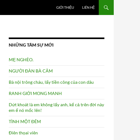
GIỚI THIỆU
LIÊN HỆ
NHỮNG TÂM SỰ MỚI
MẸ NGHÈO.
NGƯỜI ĐÀN BÀ CÂM
Bà nội trông cháu, lấy tiền công của con dâu
RANH GIỚI MONG MANH
Dứt khoát là em không lấy anh, kể cả trên đời này
em ế nó mốc lên!
TÌNH MỘT ĐÊM
Điên thọai viên