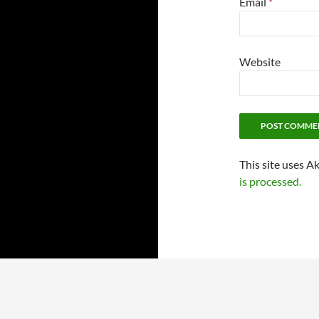
Email
*
Website
This site uses A
is processed.
Proudly powered by WordPress