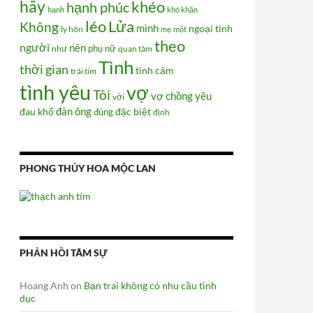
hãy
khéo
hạnh phúc
hạnh
khó khăn
Lửa
léo
Không
mình
ngoại tình
ly hôn
mẹ
một
theo
người
nên
phụ nữ
như
quan tâm
Tình
thời gian
tình cảm
trái tim
tình yêu
vợ
Tôi
vợ chồng
yêu
với
đàn ông
đau khổ
đúng
đặc biệt
định
PHONG THỦY HOA MỘC LAN
PHẢN HỒI TÂM SỰ
Hoang Anh
on
Bạn trai không có nhu cầu tình
dục