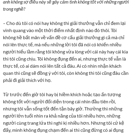
anh không sợ điều này sẽ gây cảm tình không tốt với những người
trong nghề?
–
Cho dù tôi có nói hay không thì giải thưởng vẫn chỉ đem lại
vinh quang vào một thời điểm nhất định nào đó thôi. Tôi
không hề bất mãn về vấn đề cơ cấu giải thưởng gì cả mà chỉ
nói lên thực tế, mà nếu những lời tôi đã nói có khiến nhiều
người hiểu lầm rằng tôi không vừa lòng với cái này hay cái kia
thì tôi cũng chịu. Tôi không đụng đến ai, nhưng thực tế vẫn là
thực tế, có ai dám nói lên tất cả đâu. Ai có nhìn nhận khách
quan thì cũng sẽ đồng ý với tôi, còn không thì tôi cũng đâu cần
phải đi giải thích với họ.
Từ trước đến giờ tôi hay bị hiềm khích hoặc tạo ấn tượng
không tốt với người đối diện trong cái nhìn đầu tiên rồi,
nhưng tôi vẫn sống tốt đến tận bây giờ. Thường thì những
người lớn tuổi nhìn ra khả năng của tôi nhiều hơn, những
người cùng trang lứa thì nghi kị nhiều hơn. Nhưng tôi cứ kệ
đấy, mình không đụng chạm đến ai thì cũng đừng có ai đụng