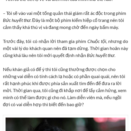
–
Tôi sẽ vào vai một tổng quản thái giám rất ác độc trong phim
Bức huyết thư
. Đây là một bộ phim kiếm hiệp cổ trang nên tôi
cảm thấy khá thú vị và đang mong chờ đến ngày bấm máy.
Trước đây, tôi có nhận lời tham gia phim
Chuộc tội
, nhưng do
một vài lý do khách quan nên đã tạm dừng. Thời gian hoãn này
cũng khá lâu nên tôi mới quyết định nhận
Bức huyết thư
.
Nếu khán giả có để ý thì tôi cũng thường được chọn cho
những vai diễn có tính cách lạ hoặc có phần quai quái, nên tôi
rất hạnh phúc khi được phía sản xuất tìm đến để đưa ra lời
mời. Thời gian qua, tôi cũng đi khắp nơi để lấy cảm hứng, xem
mình có thể làm được gì cho nó. Làm diễn viên mà, nếu ngồi
đợi có vai diễn hợp thì biết đến bao giờ?