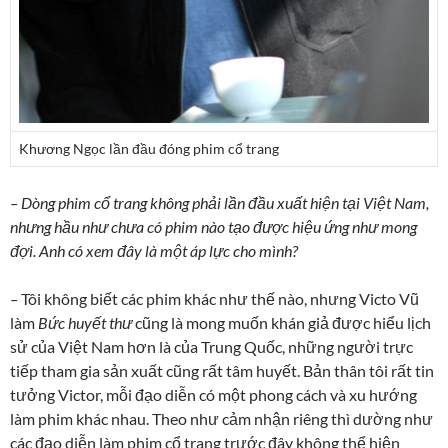
Khương Ngọc lần đầu đóng phim cổ trang
–
Dòng phim cổ trang không phải lần đầu xuất hiện tại Việt Nam,
nhưng hầu như chưa có phim nào tạo được hiệu ứng như mong
đợi. Anh có xem đây là một áp lực cho mình?
–
Tôi không biết các phim khác như thế nào, nhưng Victo Vũ
làm
Bức huyết thư
cũng là mong muốn khán giả được hiểu lịch
sử của Việt Nam hơn là của Trung Quốc, những người trực
tiếp tham gia sản xuất cũng rất tâm huyết. Bản thân tôi rất tin
tưởng Victor, mỗi đạo diễn có một phong cách và xu hướng
làm phim khác nhau. Theo như cảm nhận riêng thì dường như
các đạo diễn làm phim cổ trang trước đây không thể hiện