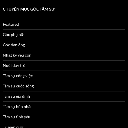
CHUYÊN MỤC GÓC TÂM SỰ
Featured
Góc phụ nữ
Góc đàn ông
Nhật ký yêu con
Nuôi dạy trẻ
Tâm sự công việc
Tâm sự cuộc sống
Tâm sự gia đình
Tâm sự hôn nhân
Tâm sự tình yêu
Truyện cười