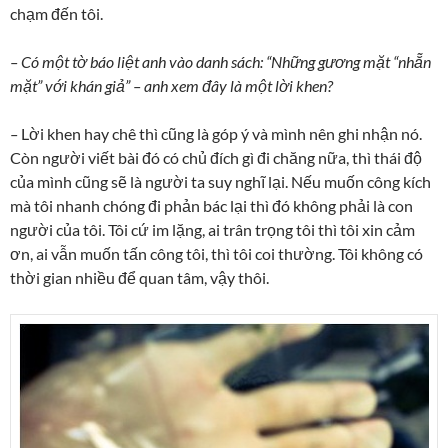
chạm đến tôi.
–
Có một tờ báo liệt anh vào danh sách: “Những gương mặt “nhẵn
mặt” với khán giả” – anh xem đây là một lời khen?
–
Lời khen hay chê thì cũng là góp ý và mình nên ghi nhận nó.
Còn người viết bài đó có chủ đích gì đi chăng nữa, thì thái độ
của mình cũng sẽ là người ta suy nghĩ lại. Nếu muốn công kích
mà tôi nhanh chóng đi phản bác lại thì đó không phải là con
người của tôi. Tôi cứ im lặng, ai trân trọng tôi thì tôi xin cảm
ơn, ai vẫn muốn tấn công tôi, thì tôi coi thường. Tôi không có
thời gian nhiều để quan tâm, vậy thôi.