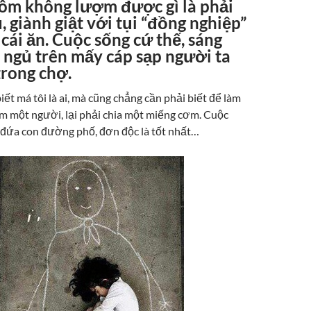
hôm không lượm được gì là phải
 giành giật với tụi “đồng nghiệp”
 cái ăn. Cuộc sống cứ thế, sáng
ề ngủ trên mấy cáp sạp người ta
trong chợ.
iết má tôi là ai, mà cũng chẳng cần phải biết để làm
êm một người, lại phải chia một miếng cơm. Cuộc
đứa con đường phố, đơn độc là tốt nhất…