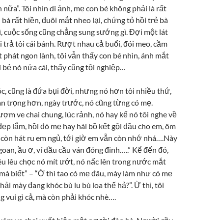
 nữa”. Tôi nhìn di ảnh, mẹ con bé không phải là rất
bà rất hiền, đuôi mắt nheo lại, chứng tỏ hồi trẻ bà
, cuộc sống cũng chẳng sung sướng gì. Đợi một lát
ồi trả tôi cái bánh. Rượt nhau cả buổi, đói meo, cầm
 phát ngon lành, tôi vẫn thấy con bé nhìn, ánh mắt
 bẻ nó nửa cái, thấy cũng tội nghiệp…
c, cũng là đứa bụi đời, nhưng nó hơn tôi nhiều thứ,
an trọng hơn, ngày trước, nó cũng từng có mẹ.
ợm ve chai chung, lúc rảnh, nó hay kể nó tôi nghe về
ẹp lắm, hồi đó mẹ hay hái bồ kết gội đầu cho em, ôm
 còn hát ru em ngủ, tới giờ em vẫn còn nhớ nhá….Này
oan, ầu ơ, ví dầu cầu ván đóng đinh…..” Kể đến đó,
 lêu lêu chọc nó mít ướt, nó nấc lên trong nước mắt
mà biết” – “Ờ thì tao có mẹ đâu, mày làm như có mẹ
hải mày đang khóc bù lu bù loa thế hả?”. Ừ thì, tôi
 vui gì cả, mà còn phải khóc nhè….