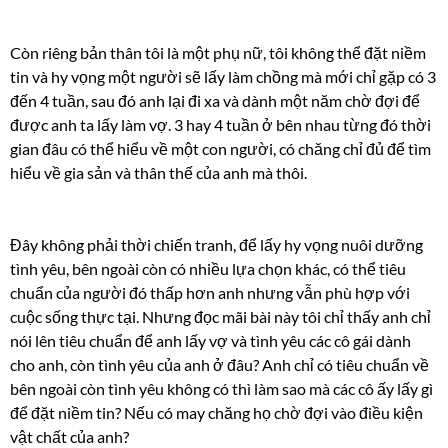
Còn riêng bản thân tôi là một phụ nữ, tôi không thể đặt niềm
tin và hy vọng một người sẽ lấy làm chồng mà mới chỉ gặp có 3
đến 4 tuần, sau đó anh lại đi xa và dành một năm chờ đợi để
được anh ta lấy làm vợ. 3 hay 4 tuần ở bên nhau từng đó thời
gian đâu có thể hiểu về một con người, có chăng chỉ đủ để tìm
hiểu về gia sản và thân thế của anh mà thôi.
Đây không phải thời chiến tranh, để lấy hy vọng nuôi dưỡng
tình yêu, bên ngoài còn có nhiều lựa chọn khác, có thể tiêu
chuẩn của người đó thấp hơn anh nhưng vẫn phù hợp với
cuộc sống thực tại. Nhưng đọc mãi bài này tôi chỉ thấy anh chỉ
nói lên tiêu chuẩn để anh lấy vợ và tình yêu các cô gái dành
cho anh, còn tình yêu của anh ở đâu? Anh chỉ có tiêu chuẩn về
bên ngoài còn tình yêu không có thì làm sao mà các cô ấy lấy gì
để đặt niềm tin? Nếu có may chăng họ chờ đợi vào điều kiện
vật chất của anh?