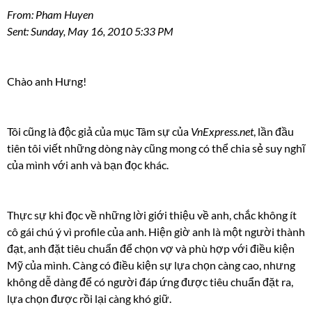
From: Pham Huyen
Sent: Sunday, May 16, 2010 5:33 PM
Chào anh Hưng!
Tôi cũng là độc giả của mục Tâm sự của
VnExpress.net
, lần đầu
tiên tôi viết những dòng này cũng mong có thể chia sẻ suy nghĩ
của mình với anh và bạn đọc khác.
Thực sự khi đọc về những lời giới thiệu về anh, chắc không ít
cô gái chú ý vì profile của anh. Hiện giờ anh là một người thành
đạt, anh đặt tiêu chuẩn để chọn vợ và phù hợp với điều kiện
Mỹ của mình. Càng có điều kiện sự lựa chọn càng cao, nhưng
không dễ dàng để có người đáp ứng được tiêu chuẩn đặt ra,
lựa chọn được rồi lại càng khó giữ.