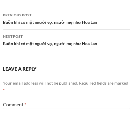
Post
PREVIOUS POST
navigation
Buồn khi có một người vợ, người mẹ như Hoa Lan
NEXT POST
Buồn khi có một người vợ, người mẹ như Hoa Lan
LEAVE A REPLY
Your email address will not be published.
Required fields are marked
*
Comment
*