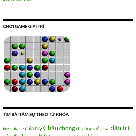
CHƠI GAME GIẢI TRÍ
TÌM BÀI TÂM SỰ THEO TỪ KHÓA
Châu
dân trí
chóng
chia tay
chia sẻ
chỉ
công việc
của
bạn