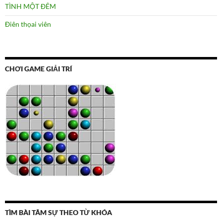
TÌNH MỘT ĐÊM
Điên thọai viên
CHƠI GAME GIẢI TRÍ
TÌM BÀI TÂM SỰ THEO TỪ KHÓA