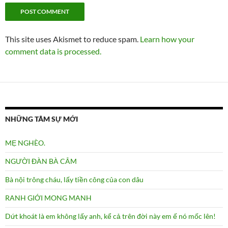
This site uses Akismet to reduce spam.
Learn how your
comment data is processed.
NHỮNG TÂM SỰ MỚI
MẸ NGHÈO.
NGƯỜI ĐÀN BÀ CÂM
Bà nội trông cháu, lấy tiền công của con dâu
RANH GIỚI MONG MANH
Dứt khoát là em không lấy anh, kể cả trên đời này em ế nó mốc lên!