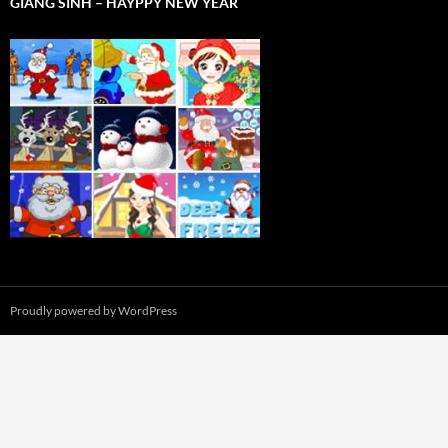
GIÁNG SINH – HAYPPY NEW YEAR
Proudly powered by WordPress