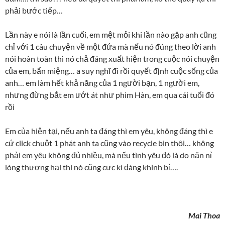
phải bước tiếp…
Lần này e nói là lần cuối, em mệt mỏi khi lần nào gặp anh cũng
chỉ với 1 câu chuyện về một đứa mà nếu nó đúng theo lời anh
nói hoàn toàn thì nó chả đáng xuất hiện trong cuộc nói chuyện
của em, bẩn miệng… a suy nghĩ đi rồi quyết định cuộc sống của
anh… em làm hết khả năng của 1 người bạn, 1 người em,
nhưng đừng bắt em ướt át như phim Hàn, em qua cái tuổi đó
rồi
Em của hiện tại, nếu anh ta đáng thì em yêu, không đáng thì e
cứ click chuột 1 phát anh ta cũng vào recycle bin thôi… không
phải em yêu không đủ nhiều, mà nếu tình yêu đó là do năn nỉ
lòng thương hại thì nó cũng cực kì đáng khinh bỉ….
Mai Thoa