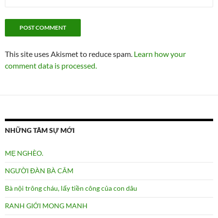
This site uses Akismet to reduce spam.
Learn how your
comment data is processed.
NHỮNG TÂM SỰ MỚI
MẸ NGHÈO.
NGƯỜI ĐÀN BÀ CÂM
Bà nội trông cháu, lấy tiền công của con dâu
RANH GIỚI MONG MANH