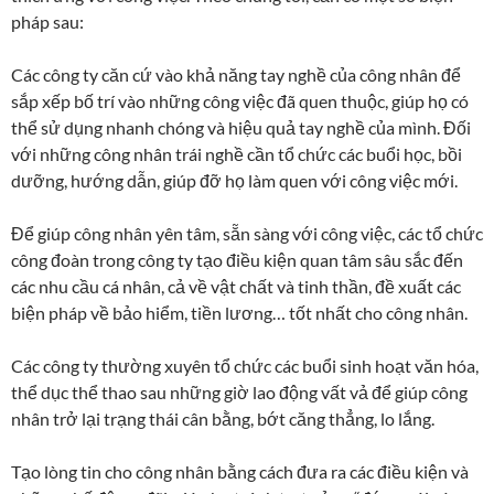
pháp sau:
Các công ty căn cứ vào khả năng tay nghề của công nhân để
sắp xếp bố trí vào những công việc đã quen thuộc, giúp họ có
thể sử dụng nhanh chóng và hiệu quả tay nghề của mình. Đối
với những công nhân trái nghề cần tổ chức các buổi học, bồi
dưỡng, hướng dẫn, giúp đỡ họ làm quen với công việc mới.
Để giúp công nhân yên tâm, sẵn sàng với công việc, các tổ chức
công đoàn trong công ty tạo điều kiện quan tâm sâu sắc đến
các nhu cầu cá nhân, cả về vật chất và tinh thần, đề xuất các
biện pháp về bảo hiểm, tiền lương… tốt nhất cho công nhân.
Các công ty thường xuyên tổ chức các buổi sinh hoạt văn hóa,
thể dục thể thao sau những giờ lao động vất vả để giúp công
nhân trở lại trạng thái cân bằng, bớt căng thẳng, lo lắng.
Tạo lòng tin cho công nhân bằng cách đưa ra các điều kiện và