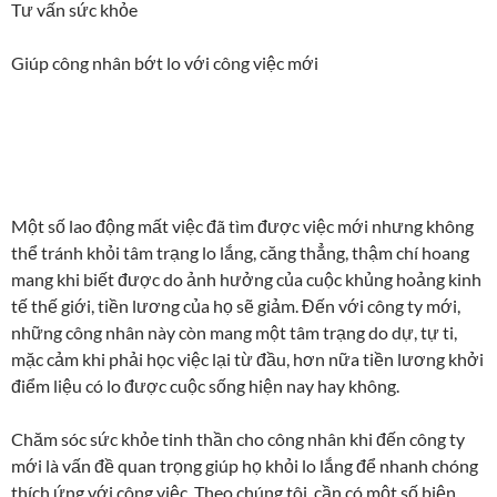
Tư vấn sức khỏe
Giúp công nhân bớt lo với công việc mới
Một số lao động mất việc đã tìm được việc mới nhưng không
thể tránh khỏi tâm trạng lo lắng, căng thẳng, thậm chí hoang
mang khi biết được do ảnh hưởng của cuộc khủng hoảng kinh
tế thế giới, tiền lương của họ sẽ giảm. Đến với công ty mới,
những công nhân này còn mang một tâm trạng do dự, tự ti,
mặc cảm khi phải học việc lại từ đầu, hơn nữa tiền lương khởi
điểm liệu có lo được cuộc sống hiện nay hay không.
Chăm sóc sức khỏe tinh thần cho công nhân khi đến công ty
mới là vấn đề quan trọng giúp họ khỏi lo lắng để nhanh chóng
thích ứng với công việc. Theo chúng tôi, cần có một số biện