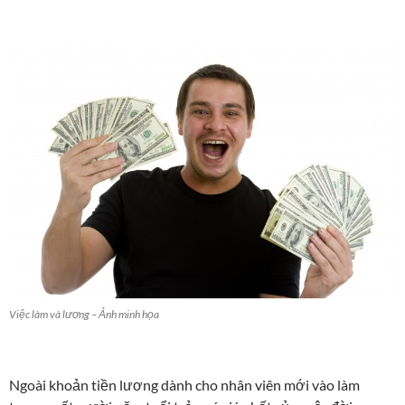
Việc làm và lương – Ảnh minh họa
Ngoài khoản tiền lương dành cho nhân viên mới vào làm