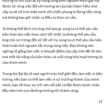
hưởng to lớn của các kỹ năng cùng kinh nghiệm mình gặt hái
được từ công việc đối với tương lai của bản thân? Nếu như
vậy, ta sẽ chỉ trói chặt mình với chiếc phong bì đựng tiền công
mà không bao giờ nhận ra điều ta thực sự cần.
Ta không thể lệnh cho ông chủ làm gì, song ta có thể yêu cầu
bản thân làm việc theo cách tốt nhất; ta không thể yêu cầu
ông chủ coi trọng, đối xử tốt với ta, song ta có thể yêu cầu bản
thân tuân thủ nguyên tắc trong công việc. Bạn không nên
ngừng cố gắng làm việc vì khuyết điểm của cấp trên để rồi làm
mai một tài năng của bản thân, và cuối cùng hủy hoại tương lai
của chính mình.
Trong khi đại đa số mọi người trên thế giới đều làm việc vì tiền
lương, nếu bạn có thể làm việc vì sự trưởng thành của chính
mình, bạn sẽ thực sự trở nên nổi bật và đặt được bước chân
đầu tiên trên con đường hướng tới thành công.
ST