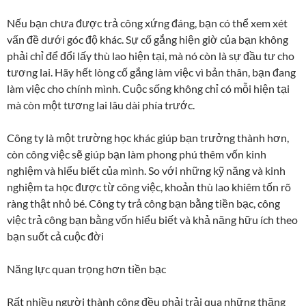
Nếu bạn chưa được trả công xứng đáng, bạn có thể xem xét
vấn đề dưới góc độ khác. Sự cố gắng hiện giờ của bạn không
phải chỉ để đổi lấy thù lao hiện tại, mà nó còn là sự đầu tư cho
tương lai. Hãy hết lòng cố gắng làm việc vì bản thân, bạn đang
làm việc cho chính mình. Cuộc sống không chỉ có mỗi hiện tại
mà còn một tương lai lâu dài phía trước.
Công ty là một trường học khác giúp bạn trưởng thành hơn,
còn công việc sẽ giúp bạn làm phong phú thêm vốn kinh
nghiệm và hiểu biết của mình. So với những kỹ năng và kinh
nghiệm ta học được từ công việc, khoản thù lao khiêm tốn rõ
ràng thật nhỏ bé. Công ty trả công bạn bằng tiền bạc, công
việc trả công bạn bằng vốn hiểu biết và khả năng hữu ích theo
bạn suốt cả cuộc đời
Năng lực quan trọng hơn tiền bạc
Rất nhiều người thành công đều phải trải qua những thăng