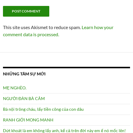
This site uses Akismet to reduce spam.
Learn how your
comment data is processed.
NHỮNG TÂM SỰ MỚI
MẸ NGHÈO.
NGƯỜI ĐÀN BÀ CÂM
Bà nội trông cháu, lấy tiền công của con dâu
RANH GIỚI MONG MANH
Dứt khoát là em không lấy anh, kể cả trên đời này em ế nó mốc lên!