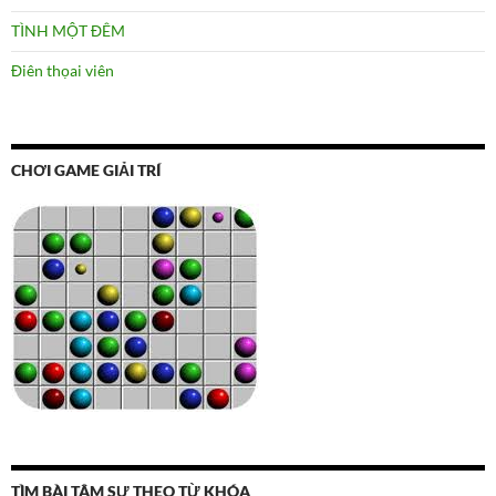
TÌNH MỘT ĐÊM
Điên thọai viên
CHƠI GAME GIẢI TRÍ
TÌM BÀI TÂM SỰ THEO TỪ KHÓA