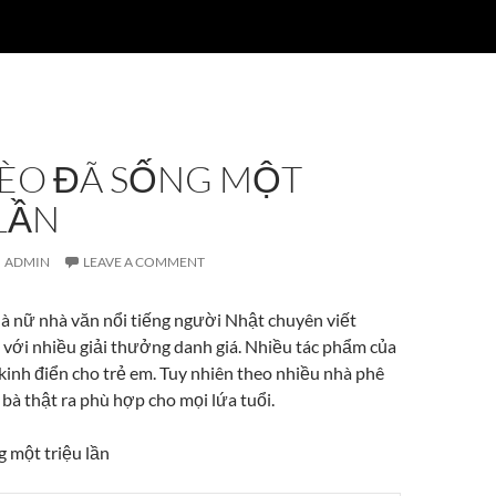
ÈO ĐÃ SỐNG MỘT
LẦN
ADMIN
LEAVE A COMMENT
̀ nữ nhà văn nổi tiếng người Nhật chuyên viết
 với nhiều giải thưởng danh giá. Nhiều tác phẩm của
h kinh điển cho trẻ em. Tuy nhiên theo nhiều nhà phê
 bà thật ra phù hợp cho mọi lứa tuổi.
 một triệu lần