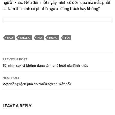
người khác. Nếu đến một ngày mình cô đơn quá mà mắc phải
sai lầm thì mình có phải là người đáng trách hay không?
BẦU
CHÓNG
HỔ
HƯNG
TÔI
Post
PREVIOUS POST
navigation
Tôi nhịn sex vì không đang tâm phá hoại gia đình khác
NEXT POST
Vợ chồng lệch pha do thiếu sợi chỉ kết nối
LEAVE A REPLY