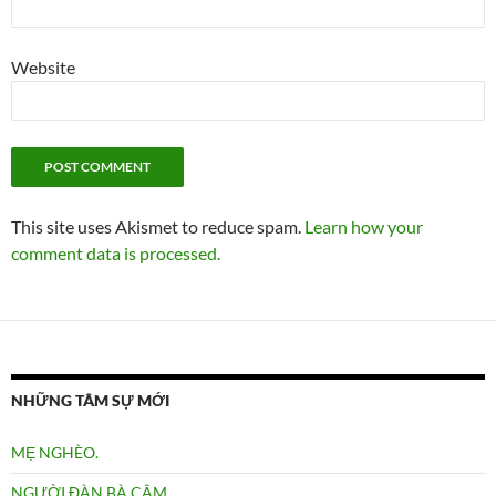
Website
This site uses Akismet to reduce spam.
Learn how your
comment data is processed.
NHỮNG TÂM SỰ MỚI
MẸ NGHÈO.
NGƯỜI ĐÀN BÀ CÂM