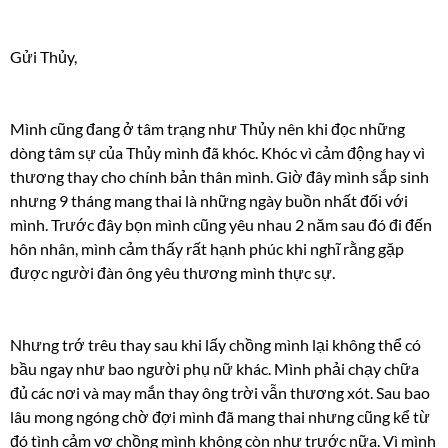
Gửi Thủy,
Mình cũng đang ở tâm trạng như Thủy nên khi đọc những
dòng tâm sự của Thủy mình đã khóc. Khóc vì cảm động hay vì
thương thay cho chính bản thân mình. Giờ đây mình sắp sinh
nhưng 9 tháng mang thai là những ngày buồn nhất đối với
mình. Trước đây bọn mình cũng yêu nhau 2 năm sau đó đi đến
hôn nhân, mình cảm thấy rất hạnh phúc khi nghĩ rằng gặp
được người đàn ông yêu thương mình thực sự.
Nhưng trớ trêu thay sau khi lấy chồng mình lại không thể có
bầu ngay như bao người phụ nữ khác. Mình phải chạy chữa
đủ các nơi và may mắn thay ông trời vẫn thương xót. Sau bao
lâu mong ngóng chờ đợi mình đã mang thai nhưng cũng kể từ
đó tình cảm vợ chồng mình không còn như trước nữa. Vì mình