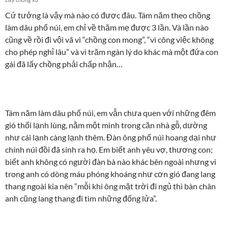
Cứ tưởng là vậy mà nào có được đâu. Tám năm theo chồng
làm dâu phố núi, em chỉ về thăm mẹ được 3 lần. Và lần nào
cũng về rồi đi vội vã vì “chồng con mong”, “vì công việc không
cho phép nghỉ lâu” và vì trăm ngàn lý do khác mà một đứa con
gái đã lấy chồng phải chấp nhận…
Tám năm làm dâu phố núi, em vẫn chưa quen với những đêm
gió thổi lạnh lùng, nằm một mình trong căn nhà gỗ, dường
như cái lạnh càng lạnh thêm. Đàn ông phố núi hoang dại như
chính núi đồi đã sinh ra họ. Em biết anh yêu vợ, thương con;
biết anh không có người đàn bà nào khác bên ngoài nhưng vì
trong anh có dòng máu phóng khoáng như cơn gió đang lang
thang ngoài kia nên “mỗi khi ông mặt trời đi ngủ thì bàn chân
anh cũng lang thang đi tìm những đống lửa”.