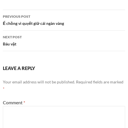
Post
PREVIOUS POST
navigation
Ế chồng vì quyết giữ cái ngàn vàng
NEXT POST
Báu vật
LEAVE A REPLY
Your email address will not be published.
Required fields are marked
*
Comment
*