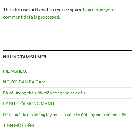
This site uses Akismet to reduce spam.
Learn how your
comment data is processed.
NHỮNG TÂM SỰ MỚI
MẸ NGHÈO.
NGƯỜI ĐÀN BÀ CÂM
Bà nội trông cháu, lấy tiền công của con dâu
RANH GIỚI MONG MANH
Dứt khoát là em không lấy anh, kể cả trên đời này em ế nó mốc lên!
TÌNH MỘT ĐÊM