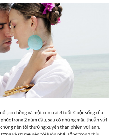
m
uổi, có chồng và một con trai 8 tuổi. Cuộc sống của
h phúc trong 2 năm đầu, sau có những mâu thuẫn với
chồng nên tôi thường xuyên than phiền với anh.
hương và sợ mẹ nên tôi luôn phải sống trong chịu