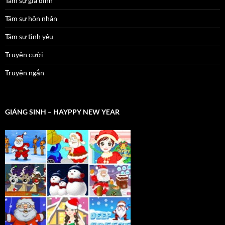
Tâm sự gia đình
Tâm sự hôn nhân
Tâm sự tình yêu
Truyện cười
Truyện ngắn
GIÁNG SINH – HAYPPY NEW YEAR