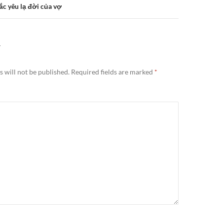
tắc yêu lạ đời của vợ
Y
 will not be published.
Required fields are marked
*