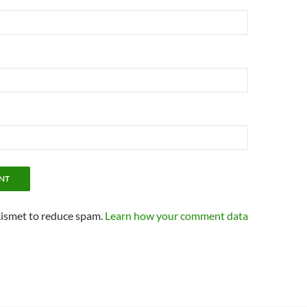
kismet to reduce spam.
Learn how your comment data