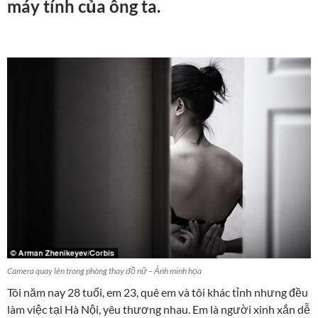
máy tính của ông ta.
Camera quay lén trong phòng thay đồ nữ – Ảnh minh họa
Tôi năm nay 28 tuổi, em 23, quê em và tôi khác tỉnh nhưng đều
làm việc tại Hà Nội, yêu thương nhau. Em là người xinh xắn dễ