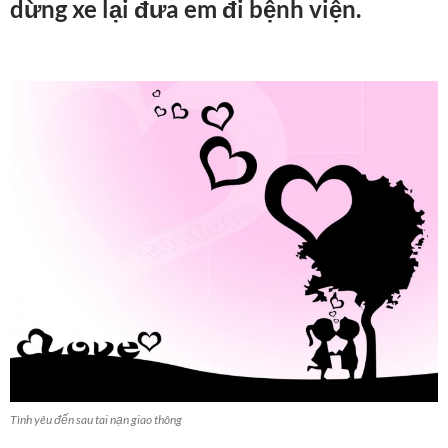
dừng xe lại đưa em đi bệnh viện.
Tình yêu đến sau tai nạn giao thông