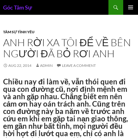
Skip
Search
Góc Tâm Sự
to
PRIMAR
content
MENU
TÂM SỰ TÌNH YÊU
ANH RỜI XA TÔI ĐỂ VỀ BÊN
NGƯỜI ĐÃ BỎ RƠI ANH
AUG 22, 2014
ADMIN
LEAVE A COMMENT
Chiều nay đi làm về, vẫn thói quen đi
qua con đường cũ, nơi định mệnh em
và anh gặp nhau. Chẳng biết em nên
cảm ơn hay oán trách anh. Cũng trên
con đường này ba năm về trước anh
cứu em khi em gặp tai nạn giao thông,
em gần như bất tỉnh, mọi người đều
hời hợt đi lướt qua em, chỉ có anh là