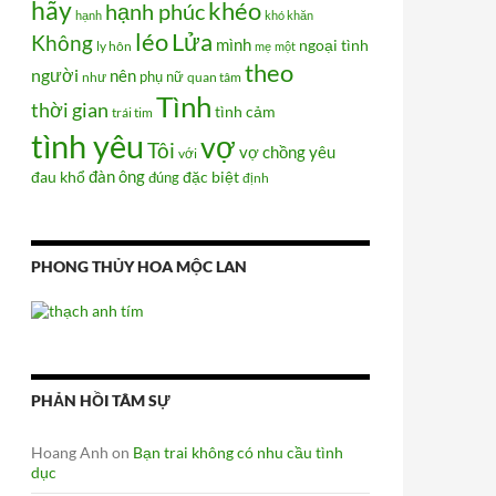
hãy
khéo
hạnh phúc
hạnh
khó khăn
Lửa
léo
Không
mình
ngoại tình
ly hôn
mẹ
một
theo
người
nên
phụ nữ
như
quan tâm
Tình
thời gian
tình cảm
trái tim
tình yêu
vợ
Tôi
vợ chồng
yêu
với
đàn ông
đau khổ
đúng
đặc biệt
định
PHONG THỦY HOA MỘC LAN
PHẢN HỒI TÂM SỰ
Hoang Anh
on
Bạn trai không có nhu cầu tình
dục