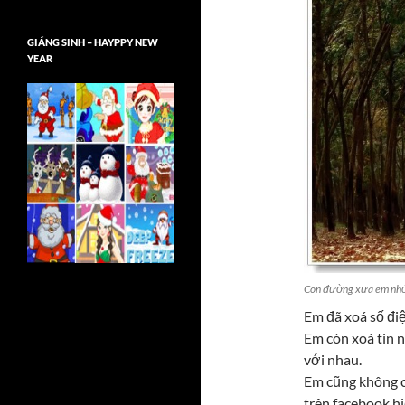
GIÁNG SINH – HAYPPY NEW
YEAR
Con đường xưa em nhớ
Em đã xoá số đi
Em còn xoá tin 
với nhau.
Em cũng không c
trên facebook h