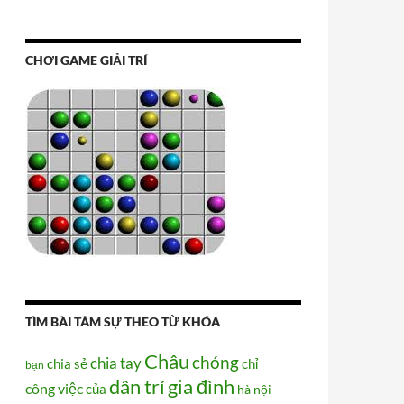
CHƠI GAME GIẢI TRÍ
TÌM BÀI TÂM SỰ THEO TỪ KHÓA
Châu
chóng
chia tay
chia sẻ
chỉ
bạn
dân trí
gia đình
công việc
của
hà nội