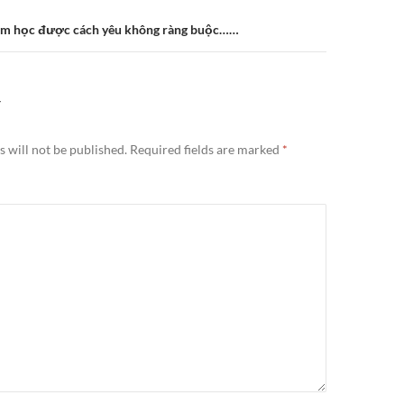
em học được cách yêu không ràng buộc……
Y
 will not be published.
Required fields are marked
*