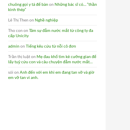
chuông gọi y tá để bàn
on
Những bác sĩ có… “thần
kinh thép”
Lê Thị Then
on
Nghề nghiệp
Tho con
on
Tâm sự đẫm nước mắt từ công ty đa
cấp Unicity
admin
on
Tiếng kêu cứu từ nỗi cô đơn
Trần thị luật
on
Mẹ đau khổ tìm kẻ cưỡng gian để
lấy tuỷ cứu con và câu chuyện đẫm nước mắt…
sói
on
Anh đến với em khi em đang tan vỡ và giờ
em vỡ tan vì anh.