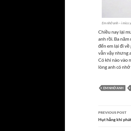
Em nhớ anh – i miss 
Chiều nay lại m
anh rồi. Ba năm 
đến em lại đi v
vẫn vậy nhưng a
Có khi nào vào 
lòng anh có nhớ
EM NHỚ ANH
Post
PREVIOUS POST
navigatio
Hụt hẫng khi phát